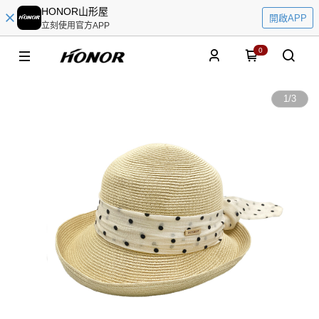
HONOR山形屋
開啟APP
立刻使用官方APP
0
1
/
3