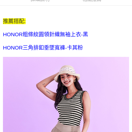
全家付款後取貨-訂單滿 $2000 元即享免運服務-未滿則另收
$80 元物流費
推薦搭配:
每筆NT$80，滿NT$2,000(含以上)免運費
HONOR粗條紋圓領針織無袖上衣-黑
7-11取貨付款-訂單滿 $2000 元即享免運服務-未滿則另收 $80
元物流費
HONOR三角排釦垂墜寬褲-卡其粉
每筆NT$80，滿NT$2,000(含以上)免運費
7-11付款後取貨-訂單滿 $2000 元即享免運服務-未滿則另收
$80 元物流費
每筆NT$80，滿NT$2,000(含以上)免運費
宅配送到家-訂單滿 $2000 元即享免運服務-未滿則另收 $120 元物
流費
每筆NT$120，滿NT$2,000(含以上)免運費
離島限定-宅配到府
每筆NT$320