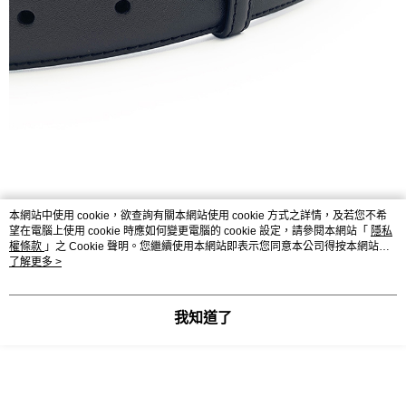
本網站中使用 cookie，欲查詢有關本網站使用 cookie 方式之詳情，及若您不希
望在電腦上使用 cookie 時應如何變更電腦的 cookie 設定，請參閱本網站「
隱私
權條款
」之 Cookie 聲明。您繼續使用本網站即表示您同意本公司得按本網站使
用條款之 Cookie 聲明使用 cookie。
了解更多 >
我知道了