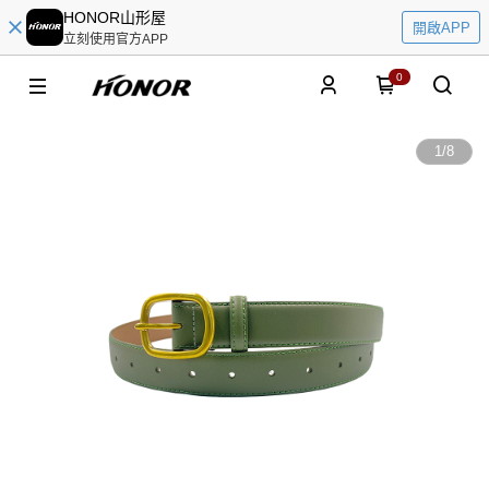
HONOR山形屋
開啟APP
立刻使用官方APP
0
1
/
8