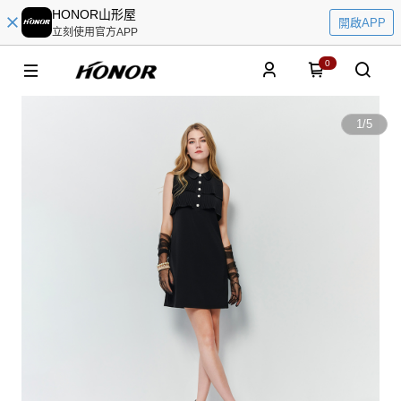
HONOR山形屋
開啟APP
立刻使用官方APP
0
1
/
5