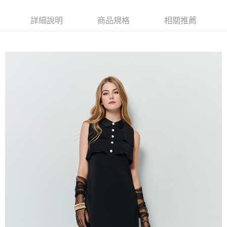
$80 元物流費
每筆NT$80，滿NT$2,000(含以上)免運費
詳細說明
商品規格
相關推薦
7-11取貨付款-訂單滿 $2000 元即享免運服務-未滿則另收 $80
元物流費
每筆NT$80，滿NT$2,000(含以上)免運費
7-11付款後取貨-訂單滿 $2000 元即享免運服務-未滿則另收
$80 元物流費
每筆NT$80，滿NT$2,000(含以上)免運費
宅配送到家-訂單滿 $2000 元即享免運服務-未滿則另收 $120 元物
流費
每筆NT$120，滿NT$2,000(含以上)免運費
離島限定-宅配到府
每筆NT$320