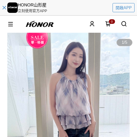
HONOR山形屋
開啟APP
立刻使用官方APP
0
1
/
5