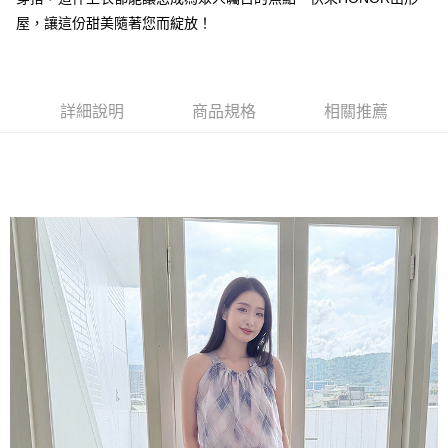
每筆NT$80，滿NT$2,000(含以上)免運費
屋，讓這份甜美隨著您而綻放！
全家付款後取貨-訂單滿 $2000 元即享免運服務-未滿則另收
$80 元物流費
每筆NT$80，滿NT$2,000(含以上)免運費
詳細說明
商品規格
相關推薦
7-11取貨付款-訂單滿 $2000 元即享免運服務-未滿則另收 $80
元物流費
每筆NT$80，滿NT$2,000(含以上)免運費
7-11付款後取貨-訂單滿 $2000 元即享免運服務-未滿則另收
$80 元物流費
每筆NT$80，滿NT$2,000(含以上)免運費
宅配送到家-訂單滿 $2000 元即享免運服務-未滿則另收 $120 元物
流費
每筆NT$120，滿NT$2,000(含以上)免運費