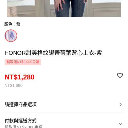
顏色：紫
HONOR甜美格紋綁帶荷葉背心上衣-紫
超取滿NT$2,000免運
NT$1,280
NT$1,680
請選擇商品選項
付款與運送方式
超取滿NT$2,000免運