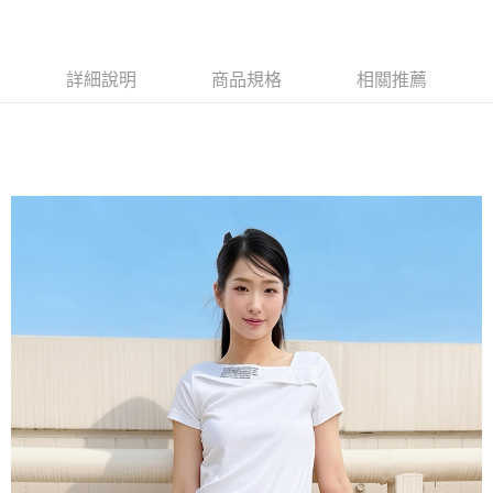
全家付款後取貨-訂單滿 $2000 元即享免運服務-未滿則另收
$80 元物流費
詳細說明
商品規格
相關推薦
每筆NT$80，滿NT$2,000(含以上)免運費
7-11取貨付款-訂單滿 $2000 元即享免運服務-未滿則另收 $80
元物流費
每筆NT$80，滿NT$2,000(含以上)免運費
7-11付款後取貨-訂單滿 $2000 元即享免運服務-未滿則另收
$80 元物流費
每筆NT$80，滿NT$2,000(含以上)免運費
宅配送到家-訂單滿 $2000 元即享免運服務-未滿則另收 $120 元物
流費
每筆NT$120，滿NT$2,000(含以上)免運費
離島限定-宅配到府
每筆NT$320