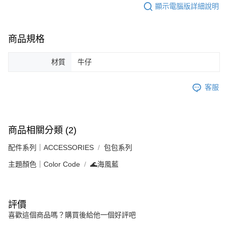
顯示電腦版詳細說明
商品規格
材質
牛仔
客服
商品相關分類 (2)
配件系列｜ACCESSORIES
包包系列
主題顏色｜Color Code
🌊海風藍
評價
喜歡這個商品嗎？購買後給他一個好評吧