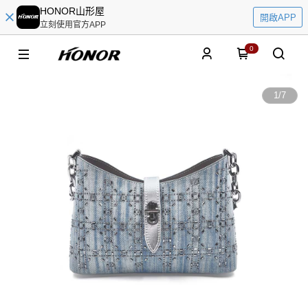
HONOR山形屋
開啟APP
立刻使用官方APP
0
1
/
7