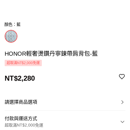
顏色：藍
HONOR輕奢燙鑽丹寧鍊帶肩背包-藍
超取滿NT$2,000免運
NT$2,280
請選擇商品選項
付款與運送方式
超取滿NT$2,000免運