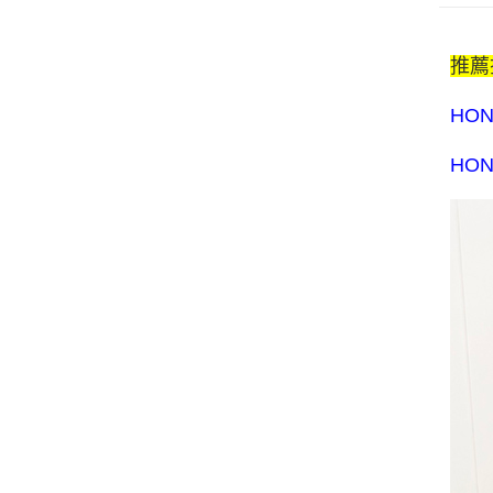
推薦
HO
HO