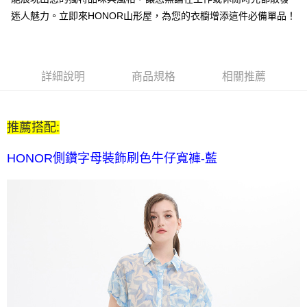
每筆NT$80，滿NT$2,000(含以上)免運費
迷人魅力。立即來HONOR山形屋，為您的衣櫥增添這件必備單品！
全家付款後取貨-訂單滿 $2000 元即享免運服務-未滿則另收
$80 元物流費
每筆NT$80，滿NT$2,000(含以上)免運費
詳細說明
商品規格
相關推薦
7-11取貨付款-訂單滿 $2000 元即享免運服務-未滿則另收 $80
元物流費
推薦搭配:
每筆NT$80，滿NT$2,000(含以上)免運費
7-11付款後取貨-訂單滿 $2000 元即享免運服務-未滿則另收
HONOR側鑽字母裝飾刷色牛仔寬褲-藍
$80 元物流費
每筆NT$80，滿NT$2,000(含以上)免運費
宅配送到家-訂單滿 $2000 元即享免運服務-未滿則另收 $120 元物
流費
每筆NT$120，滿NT$2,000(含以上)免運費