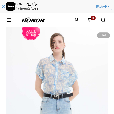
HONOR山形屋
開啟APP
立刻使用官方APP
0
1
/
4