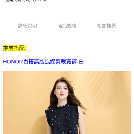
每筆NT$80，滿NT$2,000(含以上)免運費
全家付款後取貨-訂單滿 $2000 元即享免運服務-未滿則另收
$80 元物流費
詳細說明
商品規格
相關推薦
每筆NT$80，滿NT$2,000(含以上)免運費
7-11取貨付款-訂單滿 $2000 元即享免運服務-未滿則另收 $80
推薦搭配:
元物流費
每筆NT$80，滿NT$2,000(含以上)免運費
HONOR百搭高腰弧線剪裁寬褲-白
7-11付款後取貨-訂單滿 $2000 元即享免運服務-未滿則另收
$80 元物流費
每筆NT$80，滿NT$2,000(含以上)免運費
宅配送到家-訂單滿 $2000 元即享免運服務-未滿則另收 $120 元物
流費
每筆NT$120，滿NT$2,000(含以上)免運費