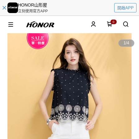
HONOR山形屋
開啟APP
立刻使用官方APP
0
1
/
4