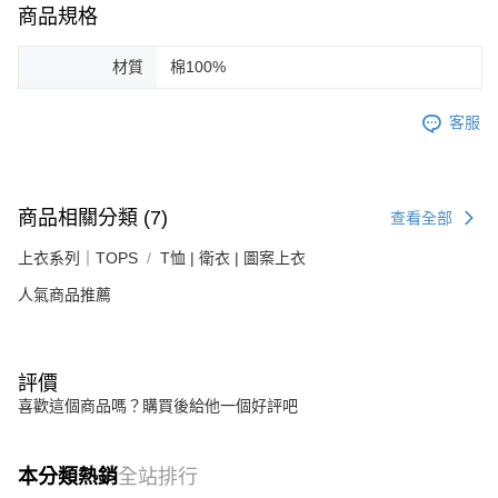
商品規格
材質
棉100%
客服
商品相關分類 (7)
查看全部
上衣系列｜TOPS
T恤 | 衛衣 | 圖案上衣
人氣商品推薦
評價
喜歡這個商品嗎？購買後給他一個好評吧
本分類熱銷
全站排行