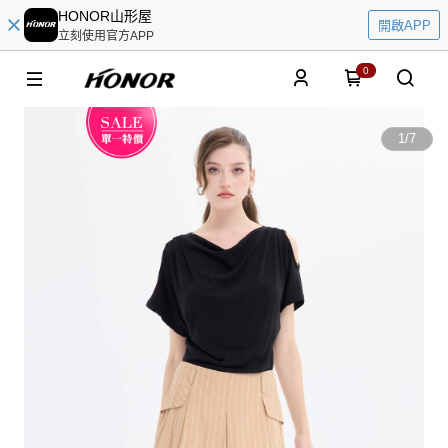
HONOR山形屋
開啟APP
立刻使用官方APP
0
1
/
7