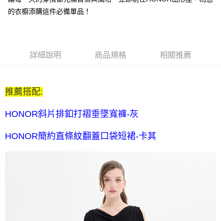
每筆NT$80，滿NT$2,000(含以上)免運費
的衣櫥添購這件必備單品！
全家付款後取貨-訂單滿 $2000 元即享免運服務-未滿則另收
$80 元物流費
每筆NT$80，滿NT$2,000(含以上)免運費
詳細說明
商品規格
相關推薦
7-11取貨付款-訂單滿 $2000 元即享免運服務-未滿則另收 $80
元物流費
推薦搭配:
每筆NT$80，滿NT$2,000(含以上)免運費
7-11付款後取貨-訂單滿 $2000 元即享免運服務-未滿則另收
HONOR斜片排釦打褶垂墜寬褲-灰
$80 元物流費
HONOR簡約直條紋翻蓋口袋短裙-卡其
每筆NT$80，滿NT$2,000(含以上)免運費
宅配送到家-訂單滿 $2000 元即享免運服務-未滿則另收 $120 元物
流費
每筆NT$120，滿NT$2,000(含以上)免運費