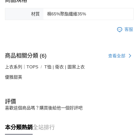
材質
棉65%聚酯纖維35%
客服
商品相關分類 (6)
查看全部
上衣系列｜TOPS
T恤 | 衛衣 | 圖案上衣
優雅甜美
評價
喜歡這個商品嗎？購買後給他一個好評吧
本分類熱銷
全站排行