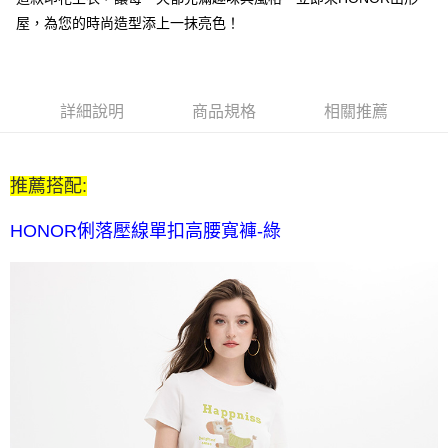
每筆NT$80，滿NT$2,000(含以上)免運費
屋，為您的時尚造型添上一抹亮色！
全家付款後取貨-訂單滿 $2000 元即享免運服務-未滿則另收
$80 元物流費
每筆NT$80，滿NT$2,000(含以上)免運費
詳細說明
商品規格
相關推薦
7-11取貨付款-訂單滿 $2000 元即享免運服務-未滿則另收 $80
元物流費
推薦搭配:
每筆NT$80，滿NT$2,000(含以上)免運費
7-11付款後取貨-訂單滿 $2000 元即享免運服務-未滿則另收
HONOR俐落壓線單扣高腰寬褲-綠
$80 元物流費
每筆NT$80，滿NT$2,000(含以上)免運費
宅配送到家-訂單滿 $2000 元即享免運服務-未滿則另收 $120 元物
流費
每筆NT$120，滿NT$2,000(含以上)免運費