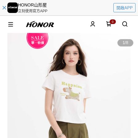
HONOR山形屋
開啟APP
立刻使用官方APP
0
1
/
8