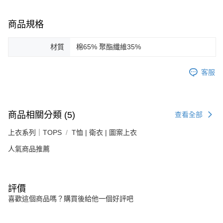
商品規格
材質
棉65% 聚酯纖維35%
客服
商品相關分類 (5)
查看全部
上衣系列｜TOPS
T恤 | 衛衣 | 圖案上衣
人氣商品推薦
評價
喜歡這個商品嗎？購買後給他一個好評吧