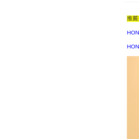
推薦
HO
HO