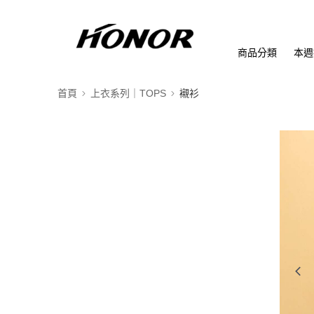
商品分類
本週
首頁
上衣系列｜TOPS
襯衫