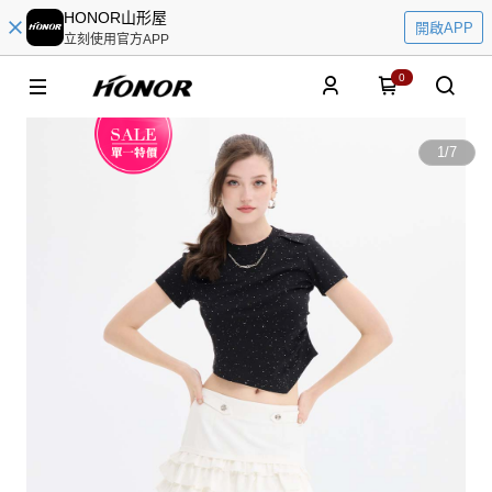
HONOR山形屋
開啟APP
立刻使用官方APP
0
1
/
7