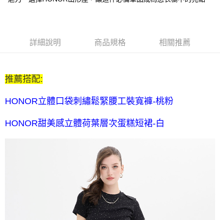
每筆NT$80，滿NT$2,000(含以上)免運費
全家付款後取貨-訂單滿 $2000 元即享免運服務-未滿則另收
$80 元物流費
詳細說明
商品規格
相關推薦
每筆NT$80，滿NT$2,000(含以上)免運費
7-11取貨付款-訂單滿 $2000 元即享免運服務-未滿則另收 $80
推薦搭配:
元物流費
每筆NT$80，滿NT$2,000(含以上)免運費
HONOR立體口袋刺繡鬆緊腰工裝寬褲-桃粉
7-11付款後取貨-訂單滿 $2000 元即享免運服務-未滿則另收
HONOR甜美感立體荷葉層次蛋糕短裙-白
$80 元物流費
每筆NT$80，滿NT$2,000(含以上)免運費
宅配送到家-訂單滿 $2000 元即享免運服務-未滿則另收 $120 元物
流費
每筆NT$120，滿NT$2,000(含以上)免運費