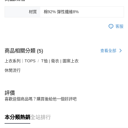
材質
棉92% 彈性纖維8%
客服
商品相關分類 (5)
查看全部
上衣系列｜TOPS
T恤 | 衛衣 | 圖案上衣
休閒流行
評價
喜歡這個商品嗎？購買後給他一個好評吧
本分類熱銷
全站排行