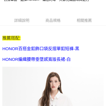
每筆NT$80，滿NT$2,000(含以上)免運費
全家付款後取貨-訂單滿 $2000 元即享免運服務-未滿則另收
$80 元物流費
詳細說明
商品規格
相關推薦
每筆NT$80，滿NT$2,000(含以上)免運費
7-11取貨付款-訂單滿 $2000 元即享免運服務-未滿則另收 $80
推薦搭配:
元物流費
每筆NT$80，滿NT$2,000(含以上)免運費
HONOR百搭金釦飾口袋反摺單釦短褲-黑
7-11付款後取貨-訂單滿 $2000 元即享免運服務-未滿則另收
HONOR編織腰帶垂墜感寬版長裙-白
$80 元物流費
每筆NT$80，滿NT$2,000(含以上)免運費
宅配送到家-訂單滿 $2000 元即享免運服務-未滿則另收 $120 元物
流費
每筆NT$120，滿NT$2,000(含以上)免運費