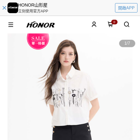
HONOR山形屋
開啟APP
立刻使用官方APP
0
1
/
7