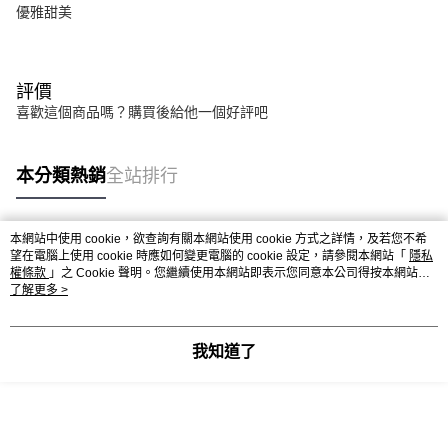
優雅甜美
評價
喜歡這個商品嗎？購買後給他一個好評吧
本分類熱銷
全站排行
本網站中使用 cookie，欲查詢有關本網站使用 cookie 方式之詳情，及若您不希
熱門標籤
望在電腦上使用 cookie 時應如何變更電腦的 cookie 設定，請參閱本網站「
隱私
權條款
」之 Cookie 聲明。您繼續使用本網站即表示您同意本公司得按本網站使
用條款之 Cookie 聲明使用 cookie。
了解更多 >
我知道了