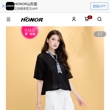
HONOR山形屋
開啟APP
立刻使用官方APP
0
1
/
7