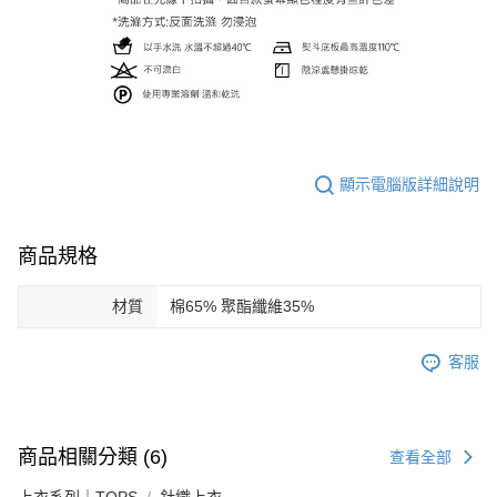
顯示電腦版詳細說明
商品規格
材質
棉65% 聚酯纖維35%
客服
商品相關分類 (6)
查看全部
上衣系列｜TOPS
針織上衣