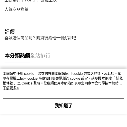
人氣商品推薦
評價
喜歡這個商品嗎？購買後給他一個好評吧
本分類熱銷
全站排行
本網站中使用 cookie，欲查詢有關本網站使用 cookie 方式之詳情，及若您不希
熱門標籤
望在電腦上使用 cookie 時應如何變更電腦的 cookie 設定，請參閱本網站「
隱私
權條款
」之 Cookie 聲明。您繼續使用本網站即表示您同意本公司得按本網站使
用條款之 Cookie 聲明使用 cookie。
了解更多 >
我知道了