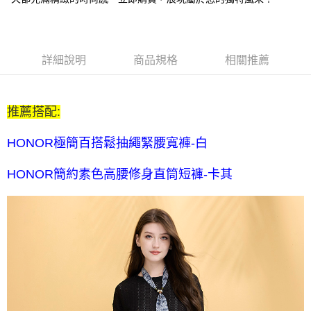
每筆NT$80，滿NT$2,000(含以上)免運費
全家付款後取貨-訂單滿 $2000 元即享免運服務-未滿則另收
$80 元物流費
詳細說明
商品規格
相關推薦
每筆NT$80，滿NT$2,000(含以上)免運費
7-11取貨付款-訂單滿 $2000 元即享免運服務-未滿則另收 $80
推薦搭配:
元物流費
每筆NT$80，滿NT$2,000(含以上)免運費
HONOR極簡百搭鬆抽繩緊腰寬褲-白
7-11付款後取貨-訂單滿 $2000 元即享免運服務-未滿則另收
HONOR簡約素色高腰修身直筒短褲-卡其
$80 元物流費
每筆NT$80，滿NT$2,000(含以上)免運費
宅配送到家-訂單滿 $2000 元即享免運服務-未滿則另收 $120 元物
流費
每筆NT$120，滿NT$2,000(含以上)免運費