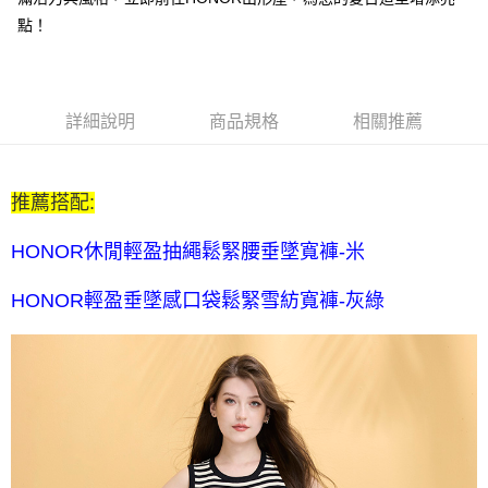
每筆NT$80，滿NT$2,000(含以上)免運費
點！
全家付款後取貨-訂單滿 $2000 元即享免運服務-未滿則另收
$80 元物流費
每筆NT$80，滿NT$2,000(含以上)免運費
詳細說明
商品規格
相關推薦
7-11取貨付款-訂單滿 $2000 元即享免運服務-未滿則另收 $80
元物流費
推薦搭配:
每筆NT$80，滿NT$2,000(含以上)免運費
7-11付款後取貨-訂單滿 $2000 元即享免運服務-未滿則另收
HONOR休閒輕盈抽繩鬆緊腰垂墜寬褲-米
$80 元物流費
HONOR輕盈垂墜感口袋鬆緊雪紡寬褲-灰綠
每筆NT$80，滿NT$2,000(含以上)免運費
宅配送到家-訂單滿 $2000 元即享免運服務-未滿則另收 $120 元物
流費
每筆NT$120，滿NT$2,000(含以上)免運費