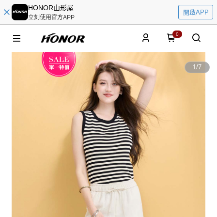
HONOR山形屋
開啟APP
立刻使用官方APP
0
1
/
7