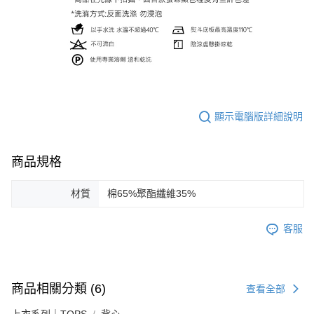
顯示電腦版詳細說明
商品規格
材質
棉65%聚酯纖維35%
客服
商品相關分類 (6)
查看全部
上衣系列｜TOPS
背心