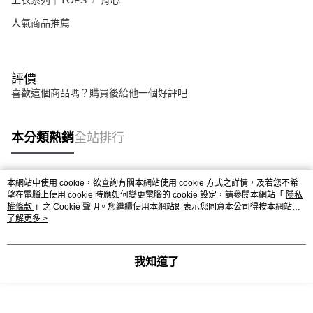
人氣商品推薦
評價
喜歡這個商品嗎？購買後給他一個好評吧
本分類熱銷
全站排行
本網站中使用 cookie，欲查詢有關本網站使用 cookie 方式之詳情，及若您不希
熱門標籤
望在電腦上使用 cookie 時應如何變更電腦的 cookie 設定，請參閱本網站「
隱私
權條款
」之 Cookie 聲明。您繼續使用本網站即表示您同意本公司得按本網站使
用條款之 Cookie 聲明使用 cookie。
了解更多 >
我知道了