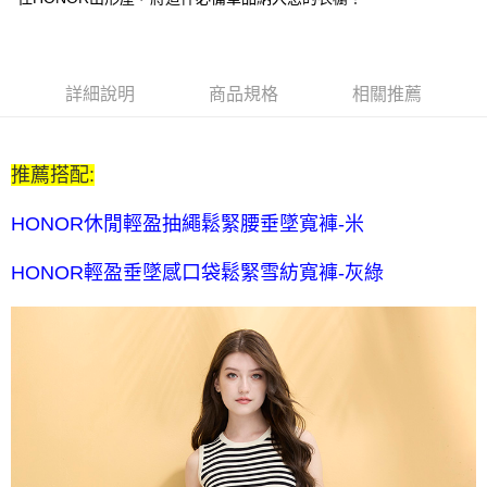
每筆NT$80，滿NT$2,000(含以上)免運費
全家付款後取貨-訂單滿 $2000 元即享免運服務-未滿則另收
$80 元物流費
詳細說明
商品規格
相關推薦
每筆NT$80，滿NT$2,000(含以上)免運費
7-11取貨付款-訂單滿 $2000 元即享免運服務-未滿則另收 $80
推薦搭配:
元物流費
每筆NT$80，滿NT$2,000(含以上)免運費
HONOR休閒輕盈抽繩鬆緊腰垂墜寬褲-米
7-11付款後取貨-訂單滿 $2000 元即享免運服務-未滿則另收
HONOR輕盈垂墜感口袋鬆緊雪紡寬褲-灰綠
$80 元物流費
每筆NT$80，滿NT$2,000(含以上)免運費
宅配送到家-訂單滿 $2000 元即享免運服務-未滿則另收 $120 元物
流費
每筆NT$120，滿NT$2,000(含以上)免運費