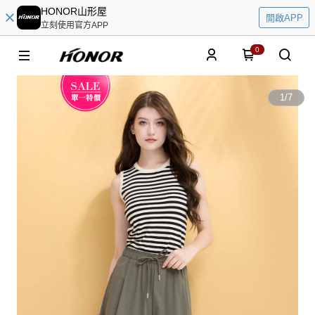
HONOR山形屋
開啟APP
立刻使用官方APP
0
1
/
7