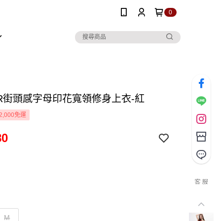
0
OR街頭感字母印花寬領修身上衣-紅
2,000免運
80
M