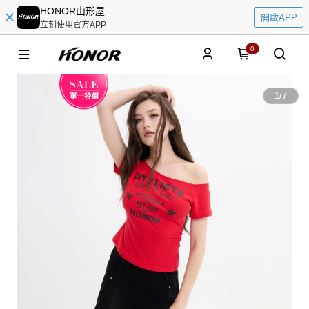
HONOR山形屋
開啟APP
立刻使用官方APP
0
1
/
7