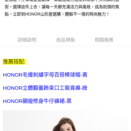
每筆NT$80，滿NT$2,000(含以上)免運費
型。選擇這件上衣，讓每一天都充滿活力與風格，成為街頭的焦
全家付款後取貨-訂單滿 $2000 元即享免運服務-未滿則另收
點。立即到HONOR山形屋選購，體驗不一樣的時尚魅力！
$80 元物流費
每筆NT$80，滿NT$2,000(含以上)免運費
7-11取貨付款-訂單滿 $2000 元即享免運服務-未滿則另收 $80
詳細說明
商品規格
相關推薦
元物流費
每筆NT$80，滿NT$2,000(含以上)免運費
推薦搭配:
7-11付款後取貨-訂單滿 $2000 元即享免運服務-未滿則另收
$80 元物流費
HONOR毛邊刺繡字母百搭棒球帽-黃
每筆NT$80，滿NT$2,000(含以上)免運費
HONOR立體翻蓋飾束口工裝寬褲-綠
宅配送到家-訂單滿 $2000 元即享免運服務-未滿則另收 $120 元物
流費
HONOR顯瘦修身牛仔褲裙-黑
每筆NT$120，滿NT$2,000(含以上)免運費