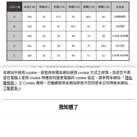
本網站中使用 cookie，欲查詢有關本網站使用 cookie 方式之詳情，及若您不希
望在電腦上使用 cookie 時應如何變更電腦的 cookie 設定，請參閱本網站「
隱私
權條款
」之 Cookie 聲明。您繼續使用本網站即表示您同意本公司得按本網站使
用條款之 Cookie 聲明使用 cookie。
了解更多 >
我知道了
顯示電腦版詳細說明