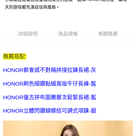
每筆NT$80，滿NT$2,000(含以上)免運費
天的穿搭都充滿自信與風格。
全家付款後取貨-訂單滿 $2000 元即享免運服務-未滿則另收
$80 元物流費
每筆NT$80，滿NT$2,000(含以上)免運費
詳細說明
商品規格
相關推薦
7-11取貨付款-訂單滿 $2000 元即享免運服務-未滿則另收 $80
元物流費
推薦搭配:
每筆NT$80，滿NT$2,000(含以上)免運費
7-11付款後取貨-訂單滿 $2000 元即享免運服務-未滿則另收
HONOR都會感不對稱拼接拉鍊長裙-灰
$80 元物流費
HONOR刷色細鑽點綴寬版牛仔長褲-藍
每筆NT$80，滿NT$2,000(含以上)免運費
宅配送到家-訂單滿 $2000 元即享免運服務-未滿則另收 $120 元物
HONOR復古拼布圖騰層次鬆緊長裙-藍
流費
HONOR立體閃鑽蝴蝶結可調式項鍊-銀
每筆NT$120，滿NT$2,000(含以上)免運費