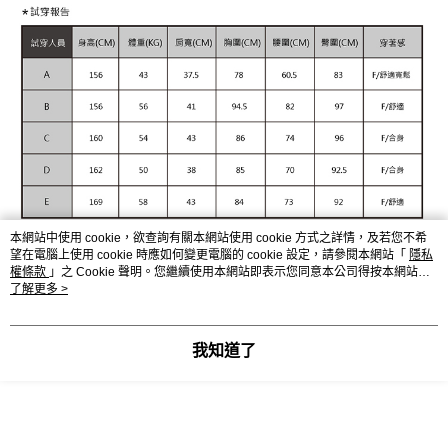
本網站中使用 cookie，欲查詢有關本網站使用 cookie 方式之詳情，及若您不希
望在電腦上使用 cookie 時應如何變更電腦的 cookie 設定，請參閱本網站「
隱私
權條款
」之 Cookie 聲明。您繼續使用本網站即表示您同意本公司得按本網站使
用條款之 Cookie 聲明使用 cookie。
了解更多 >
我知道了
顯示電腦版詳細說明