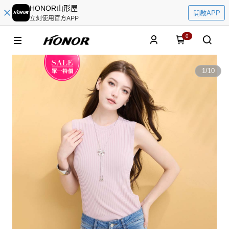
HONOR山形屋
開啟APP
立刻使用官方APP
0
1
/
10