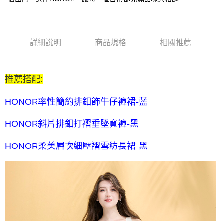
每筆NT$80，滿NT$2,000(含以上)免運費
全家付款後取貨-訂單滿 $2000 元即享免運服務-未滿則另收
$80 元物流費
詳細說明
商品規格
相關推薦
每筆NT$80，滿NT$2,000(含以上)免運費
7-11取貨付款-訂單滿 $2000 元即享免運服務-未滿則另收 $80
推薦搭配:
元物流費
每筆NT$80，滿NT$2,000(含以上)免運費
HONOR率性簡約排釦飾牛仔褲裙-藍
7-11付款後取貨-訂單滿 $2000 元即享免運服務-未滿則另收
HONOR斜片排釦打褶垂墜寬褲-黑
$80 元物流費
每筆NT$80，滿NT$2,000(含以上)免運費
HONOR柔美層次細壓褶雪紡長裙-黑
宅配送到家-訂單滿 $2000 元即享免運服務-未滿則另收 $120 元物
流費
每筆NT$120，滿NT$2,000(含以上)免運費