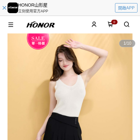
HONOR山形屋
開啟APP
立刻使用官方APP
0
1
/
10