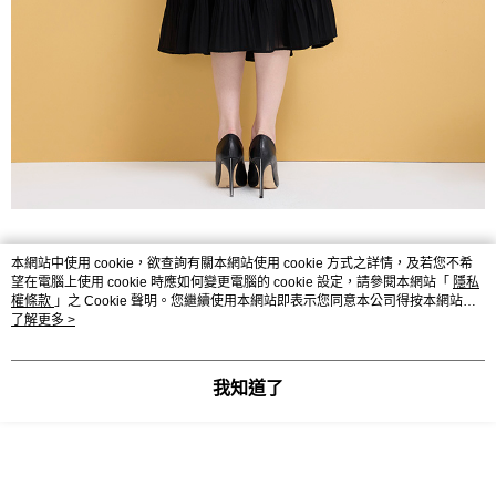
本網站中使用 cookie，欲查詢有關本網站使用 cookie 方式之詳情，及若您不希
望在電腦上使用 cookie 時應如何變更電腦的 cookie 設定，請參閱本網站「
隱私
權條款
」之 Cookie 聲明。您繼續使用本網站即表示您同意本公司得按本網站使
用條款之 Cookie 聲明使用 cookie。
了解更多 >
我知道了