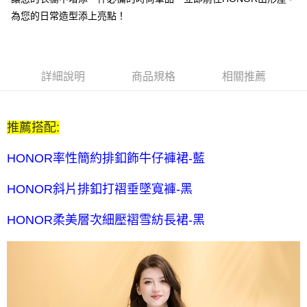
每筆NT$80，滿NT$2,000(含以上)免運費
為您的日常造型添上亮點！
全家付款後取貨-訂單滿 $2000 元即享免運服務-未滿則另收
$80 元物流費
每筆NT$80，滿NT$2,000(含以上)免運費
詳細說明
商品規格
相關推薦
7-11取貨付款-訂單滿 $2000 元即享免運服務-未滿則另收 $80
元物流費
推薦搭配:
每筆NT$80，滿NT$2,000(含以上)免運費
7-11付款後取貨-訂單滿 $2000 元即享免運服務-未滿則另收
HONOR率性簡約排釦飾牛仔褲裙-藍
$80 元物流費
HONOR斜片排釦打褶垂墜寬褲-黑
每筆NT$80，滿NT$2,000(含以上)免運費
宅配送到家-訂單滿 $2000 元即享免運服務-未滿則另收 $120 元物
HONOR柔美層次細壓褶雪紡長裙-黑
流費
每筆NT$120，滿NT$2,000(含以上)免運費