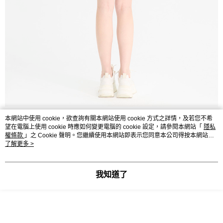
本網站中使用 cookie，欲查詢有關本網站使用 cookie 方式之詳情，及若您不希
望在電腦上使用 cookie 時應如何變更電腦的 cookie 設定，請參閱本網站「
隱私
權條款
」之 Cookie 聲明。您繼續使用本網站即表示您同意本公司得按本網站使
用條款之 Cookie 聲明使用 cookie。
了解更多 >
我知道了