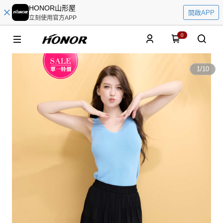
HONOR山形屋
開啟APP
立刻使用官方APP
0
1
/
10