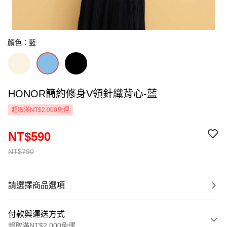
顏色：藍
HONOR簡約修身V領針織背心-藍
超取滿NT$2,000免運
NT$590
NT$790
請選擇商品選項
付款與運送方式
超取滿NT$2,000免運