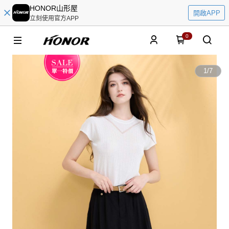
HONOR山形屋
開啟APP
立刻使用官方APP
0
1
/
7