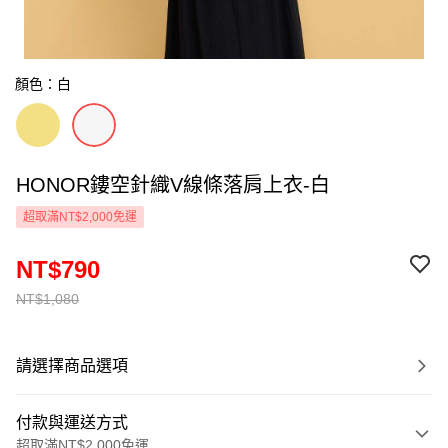
顏色：白
HONOR鏤空針織V線條落肩上衣-白
超取滿NT$2,000免運
NT$790
NT$1,080
請選擇商品選項
付款與運送方式
超取滿NT$2,000免運