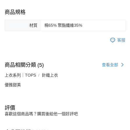
商品規格
材質
棉65% 聚酯纖維35%
客服
商品相關分類 (5)
查看全部
上衣系列｜TOPS
針織上衣
優雅甜美
評價
喜歡這個商品嗎？購買後給他一個好評吧