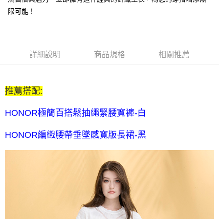
每筆NT$80，滿NT$2,000(含以上)免運費
限可能！
全家付款後取貨-訂單滿 $2000 元即享免運服務-未滿則另收
$80 元物流費
每筆NT$80，滿NT$2,000(含以上)免運費
詳細說明
商品規格
相關推薦
7-11取貨付款-訂單滿 $2000 元即享免運服務-未滿則另收 $80
元物流費
推薦搭配:
每筆NT$80，滿NT$2,000(含以上)免運費
7-11付款後取貨-訂單滿 $2000 元即享免運服務-未滿則另收
HONOR極簡百搭鬆抽繩緊腰寬褲-白
$80 元物流費
HONOR編織腰帶垂墜感寬版長裙-黑
每筆NT$80，滿NT$2,000(含以上)免運費
宅配送到家-訂單滿 $2000 元即享免運服務-未滿則另收 $120 元物
流費
每筆NT$120，滿NT$2,000(含以上)免運費