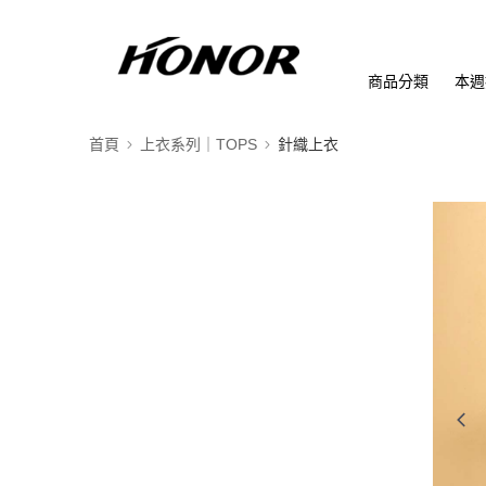
商品分類
本週
首頁
上衣系列｜TOPS
針織上衣