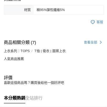
材質
棉95%彈性纖維5%
客服
商品相關分類 (7)
查看全部
上衣系列｜TOPS
T恤 | 衛衣 | 圖案上衣
人氣商品推薦
評價
喜歡這個商品嗎？購買後給他一個好評吧
本分類熱銷
全站排行