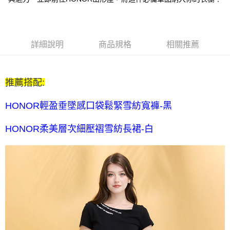
每筆NT$80，滿NT$2,000(含以上)免運費
全家付款後取貨-訂單滿 $2000 元即享免運服務-未滿則另收
$80 元物流費
詳細說明
商品規格
相關推薦
每筆NT$80，滿NT$2,000(含以上)免運費
7-11取貨付款-訂單滿 $2000 元即享免運服務-未滿則另收 $80
推薦搭配:
元物流費
每筆NT$80，滿NT$2,000(含以上)免運費
HONOR輕盈垂墜感口袋鬆緊雪紡寬褲-黑
7-11付款後取貨-訂單滿 $2000 元即享免運服務-未滿則另收
HONOR柔美層次細壓褶雪紡長裙-白
$80 元物流費
每筆NT$80，滿NT$2,000(含以上)免運費
宅配送到家-訂單滿 $2000 元即享免運服務-未滿則另收 $120 元物
流費
每筆NT$120，滿NT$2,000(含以上)免運費