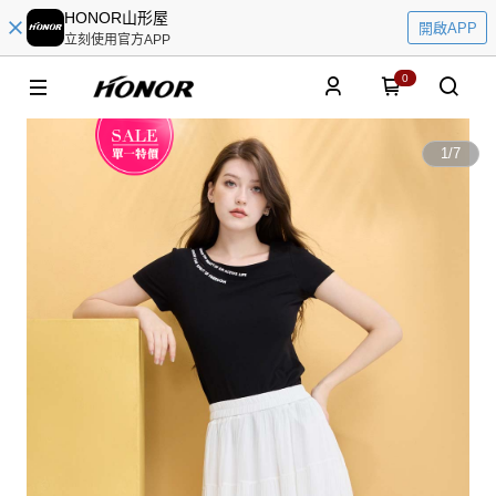
HONOR山形屋
開啟APP
立刻使用官方APP
0
1
/
7