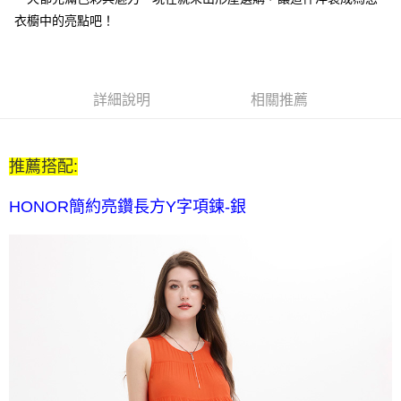
每筆NT$80，滿NT$2,000(含以上)免運費
衣櫥中的亮點吧！
全家付款後取貨-訂單滿 $2000 元即享免運服務-未滿則另收
$80 元物流費
每筆NT$80，滿NT$2,000(含以上)免運費
詳細說明
相關推薦
7-11取貨付款-訂單滿 $2000 元即享免運服務-未滿則另收 $80
元物流費
推薦搭配:
每筆NT$80，滿NT$2,000(含以上)免運費
7-11付款後取貨-訂單滿 $2000 元即享免運服務-未滿則另收
HONOR簡約亮鑽長方Y字項鍊-銀
$80 元物流費
每筆NT$80，滿NT$2,000(含以上)免運費
宅配送到家-訂單滿 $2000 元即享免運服務-未滿則另收 $120 元物
流費
每筆NT$120，滿NT$2,000(含以上)免運費