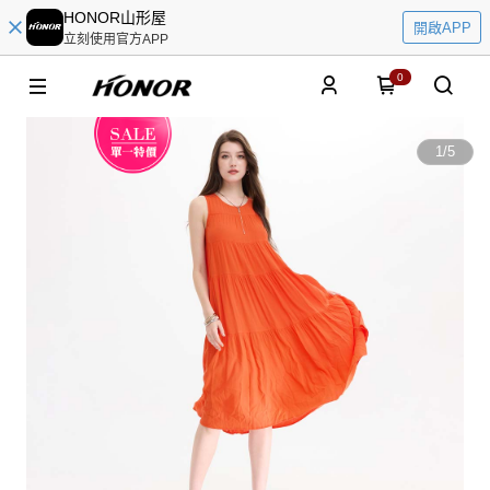
HONOR山形屋
開啟APP
立刻使用官方APP
0
1
/
5