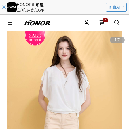
HONOR山形屋
開啟APP
立刻使用官方APP
0
1
/
7