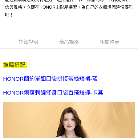
每筆NT$80，滿NT$2,000(含以上)免運費
信與風格。立即在HONOR山形屋探索，為自己的衣櫃增添這份優雅
全家付款後取貨-訂單滿 $2000 元即享免運服務-未滿則另收
吧！
$80 元物流費
每筆NT$80，滿NT$2,000(含以上)免運費
7-11取貨付款-訂單滿 $2000 元即享免運服務-未滿則另收 $80
詳細說明
商品規格
相關推薦
元物流費
每筆NT$80，滿NT$2,000(含以上)免運費
推薦搭配:
7-11付款後取貨-訂單滿 $2000 元即享免運服務-未滿則另收
$80 元物流費
HONOR簡約單釦口袋拼接蕾絲短裙-藍
每筆NT$80，滿NT$2,000(含以上)免運費
HONOR俐落刺繡修身口袋百搭短褲-卡其
宅配送到家-訂單滿 $2000 元即享免運服務-未滿則另收 $120 元物
流費
每筆NT$120，滿NT$2,000(含以上)免運費