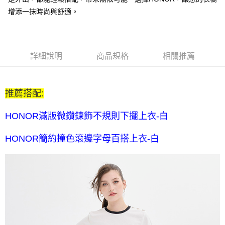
每筆NT$80，滿NT$2,000(含以上)免運費
增添一抹時尚與舒適。
全家付款後取貨-訂單滿 $2000 元即享免運服務-未滿則另收
$80 元物流費
每筆NT$80，滿NT$2,000(含以上)免運費
詳細說明
商品規格
相關推薦
7-11取貨付款-訂單滿 $2000 元即享免運服務-未滿則另收 $80
元物流費
推薦搭配:
每筆NT$80，滿NT$2,000(含以上)免運費
7-11付款後取貨-訂單滿 $2000 元即享免運服務-未滿則另收
HONOR滿版微鑽鍊飾不規則下擺上衣-白
$80 元物流費
HONOR簡約撞色滾邊字母百搭上衣-白
每筆NT$80，滿NT$2,000(含以上)免運費
宅配送到家-訂單滿 $2000 元即享免運服務-未滿則另收 $120 元物
流費
每筆NT$120，滿NT$2,000(含以上)免運費