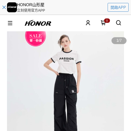
HONOR山形屋
開啟APP
立刻使用官方APP
0
1
/
7