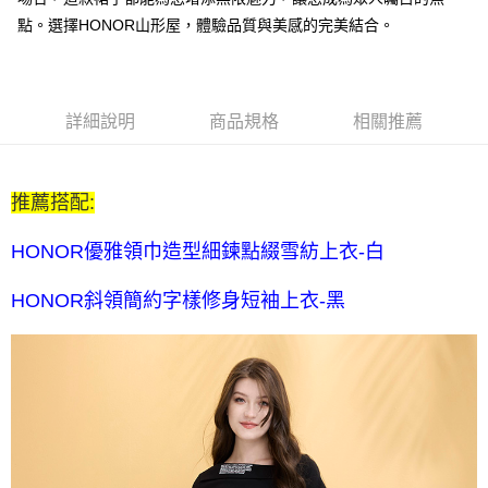
每筆NT$80，滿NT$2,000(含以上)免運費
點。選擇HONOR山形屋，體驗品質與美感的完美結合。
全家付款後取貨-訂單滿 $2000 元即享免運服務-未滿則另收
$80 元物流費
每筆NT$80，滿NT$2,000(含以上)免運費
詳細說明
商品規格
相關推薦
7-11取貨付款-訂單滿 $2000 元即享免運服務-未滿則另收 $80
元物流費
推薦搭配:
每筆NT$80，滿NT$2,000(含以上)免運費
7-11付款後取貨-訂單滿 $2000 元即享免運服務-未滿則另收
HONOR優雅領巾造型細鍊點綴雪紡上衣-白
$80 元物流費
HONOR斜領簡約字樣修身短袖上衣-黑
每筆NT$80，滿NT$2,000(含以上)免運費
宅配送到家-訂單滿 $2000 元即享免運服務-未滿則另收 $120 元物
流費
每筆NT$120，滿NT$2,000(含以上)免運費