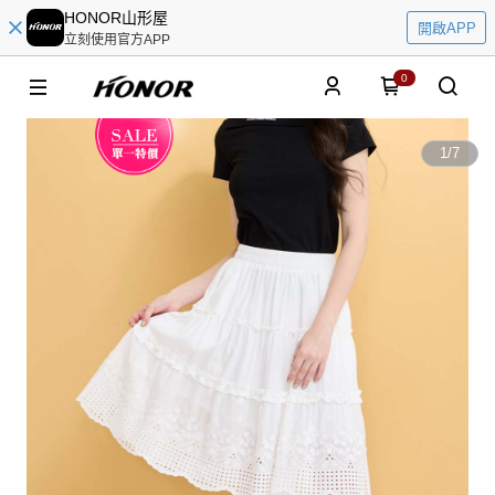
HONOR山形屋
開啟APP
立刻使用官方APP
0
1
/
7