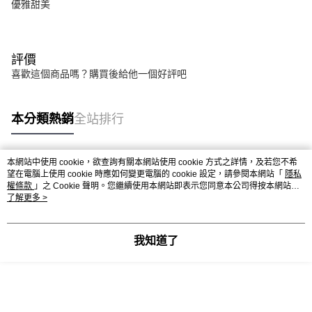
優雅甜美
評價
喜歡這個商品嗎？購買後給他一個好評吧
本分類熱銷
全站排行
本網站中使用 cookie，欲查詢有關本網站使用 cookie 方式之詳情，及若您不希
熱門標籤
望在電腦上使用 cookie 時應如何變更電腦的 cookie 設定，請參閱本網站「
隱私
權條款
」之 Cookie 聲明。您繼續使用本網站即表示您同意本公司得按本網站使
用條款之 Cookie 聲明使用 cookie。
了解更多 >
我知道了