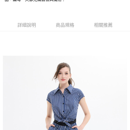
每筆NT$80，滿NT$2,000(含以上)免運費
全家付款後取貨-訂單滿 $2000 元即享免運服務-未滿則另收
$80 元物流費
詳細說明
商品規格
相關推薦
每筆NT$80，滿NT$2,000(含以上)免運費
7-11取貨付款-訂單滿 $2000 元即享免運服務-未滿則另收 $80
元物流費
每筆NT$80，滿NT$2,000(含以上)免運費
7-11付款後取貨-訂單滿 $2000 元即享免運服務-未滿則另收
$80 元物流費
每筆NT$80，滿NT$2,000(含以上)免運費
宅配送到家-訂單滿 $2000 元即享免運服務-未滿則另收 $120 元物
流費
每筆NT$120，滿NT$2,000(含以上)免運費