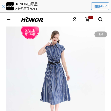
HONOR山形屋
開啟APP
立刻使用官方APP
0
1
/
4