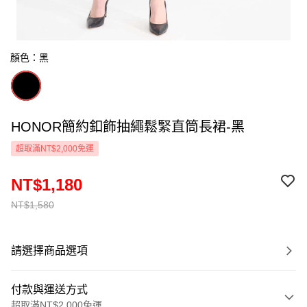
顏色：黑
HONOR簡約釦飾抽繩鬆緊直筒長裙-黑
超取滿NT$2,000免運
NT$1,180
NT$1,580
請選擇商品選項
付款與運送方式
超取滿NT$2,000免運