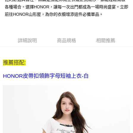
每筆NT$80，滿NT$2,000(含以上)免運費
各種場合。選擇HONOR，讓每一次出門都成為一場時尚盛宴。立即
全家付款後取貨-訂單滿 $2000 元即享免運服務-未滿則另收
前往HONOR山形屋，為你的衣櫥增添這件必備單品。
$80 元物流費
每筆NT$80，滿NT$2,000(含以上)免運費
7-11取貨付款-訂單滿 $2000 元即享免運服務-未滿則另收 $80
詳細說明
商品規格
相關推薦
元物流費
每筆NT$80，滿NT$2,000(含以上)免運費
推薦搭配:
7-11付款後取貨-訂單滿 $2000 元即享免運服務-未滿則另收
$80 元物流費
HONOR皮帶扣領飾字母短袖上衣-白
每筆NT$80，滿NT$2,000(含以上)免運費
宅配送到家-訂單滿 $2000 元即享免運服務-未滿則另收 $120 元物
流費
每筆NT$120，滿NT$2,000(含以上)免運費