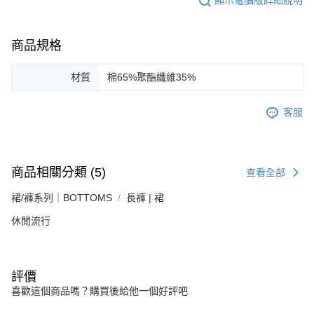
顯示電腦版詳細說明
商品規格
材質
棉65%聚酯纖維35%
客服
商品相關分類 (5)
查看全部
裙/褲系列｜BOTTOMS
長褲 | 裙
休閒流行
評價
喜歡這個商品嗎？購買後給他一個好評吧