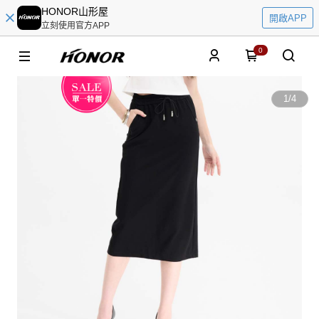
HONOR山形屋
開啟APP
立刻使用官方APP
0
1
/
4