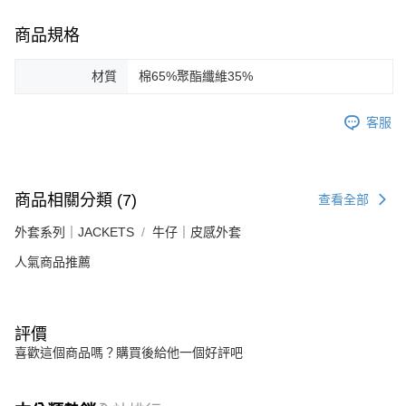
商品規格
材質
棉65%聚酯纖維35%
客服
商品相關分類 (7)
查看全部
外套系列｜JACKETS
牛仔｜皮感外套
人氣商品推薦
評價
喜歡這個商品嗎？購買後給他一個好評吧