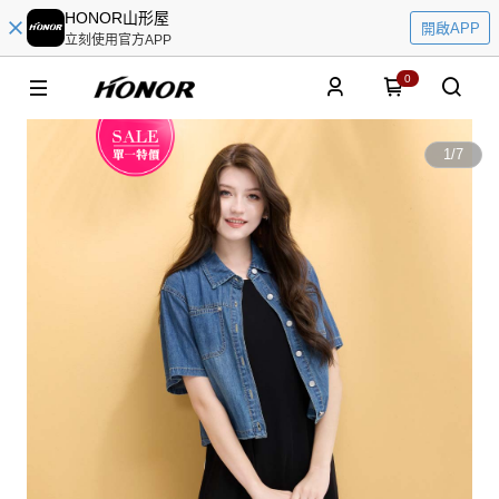
HONOR山形屋
開啟APP
立刻使用官方APP
0
1
/
7