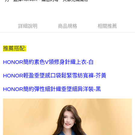
每筆NT$80，滿NT$2,000(含以上)免運費
全家付款後取貨-訂單滿 $2000 元即享免運服務-未滿則另收
$80 元物流費
詳細說明
商品規格
相關推薦
每筆NT$80，滿NT$2,000(含以上)免運費
7-11取貨付款-訂單滿 $2000 元即享免運服務-未滿則另收 $80
推薦搭配:
元物流費
每筆NT$80，滿NT$2,000(含以上)免運費
HONOR簡約素色V領修身針織上衣-白
7-11付款後取貨-訂單滿 $2000 元即享免運服務-未滿則另收
HONOR輕盈垂墜感口袋鬆緊雪紡寬褲-芥黃
$80 元物流費
每筆NT$80，滿NT$2,000(含以上)免運費
HONOR簡約彈性細針織垂墜細肩洋裝-黑
宅配送到家-訂單滿 $2000 元即享免運服務-未滿則另收 $120 元物
流費
每筆NT$120，滿NT$2,000(含以上)免運費