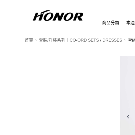
商品分類
本週
首頁
套裝/洋裝系列｜CO-ORD SETS / DRESSES
雪