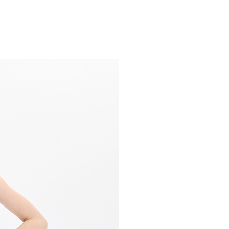
後取貨-訂單滿 $2000 元即享免運服務-未滿則另收
流費
薦】
◆ 08.05
0，滿NT$2,000(含以上)免運費
｜SUMMER FRESH EDIT
訂單滿 $2000 元即享免運服務-未滿則另收 $120 元物
20，滿NT$2,000(含以上)免運費