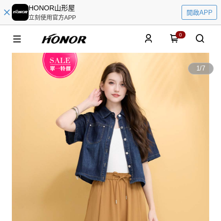
HONOR山形屋
開啟APP
立刻使用官方APP
0
1
/
7