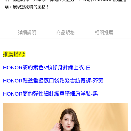
每筆NT$80，滿NT$2,000(含以上)免運費
購，展現您獨特的風格！
全家付款後取貨-訂單滿 $2000 元即享免運服務-未滿則另收
$80 元物流費
每筆NT$80，滿NT$2,000(含以上)免運費
詳細說明
商品規格
相關推薦
7-11取貨付款-訂單滿 $2000 元即享免運服務-未滿則另收 $80
元物流費
推薦搭配:
每筆NT$80，滿NT$2,000(含以上)免運費
7-11付款後取貨-訂單滿 $2000 元即享免運服務-未滿則另收
HONOR簡約素色V領修身針織上衣-白
$80 元物流費
HONOR輕盈垂墜感口袋鬆緊雪紡寬褲-芥黃
每筆NT$80，滿NT$2,000(含以上)免運費
宅配送到家-訂單滿 $2000 元即享免運服務-未滿則另收 $120 元物
HONOR簡約彈性細針織垂墜細肩洋裝-黑
流費
每筆NT$120，滿NT$2,000(含以上)免運費