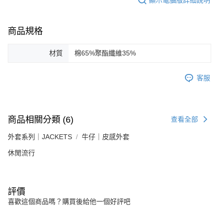
商品規格
材質
棉65%聚酯纖維35%
客服
商品相關分類 (6)
查看全部
外套系列｜JACKETS
牛仔｜皮感外套
休閒流行
評價
喜歡這個商品嗎？購買後給他一個好評吧