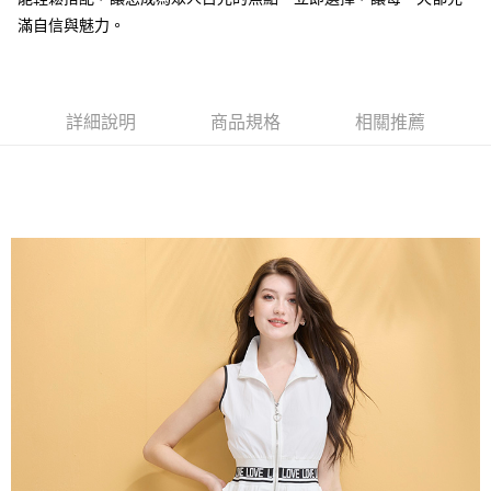
每筆NT$80，滿NT$2,000(含以上)免運費
滿自信與魅力。
全家付款後取貨-訂單滿 $2000 元即享免運服務-未滿則另收
$80 元物流費
每筆NT$80，滿NT$2,000(含以上)免運費
詳細說明
商品規格
相關推薦
7-11取貨付款-訂單滿 $2000 元即享免運服務-未滿則另收 $80
元物流費
每筆NT$80，滿NT$2,000(含以上)免運費
7-11付款後取貨-訂單滿 $2000 元即享免運服務-未滿則另收
$80 元物流費
每筆NT$80，滿NT$2,000(含以上)免運費
宅配送到家-訂單滿 $2000 元即享免運服務-未滿則另收 $120 元物
流費
每筆NT$120，滿NT$2,000(含以上)免運費