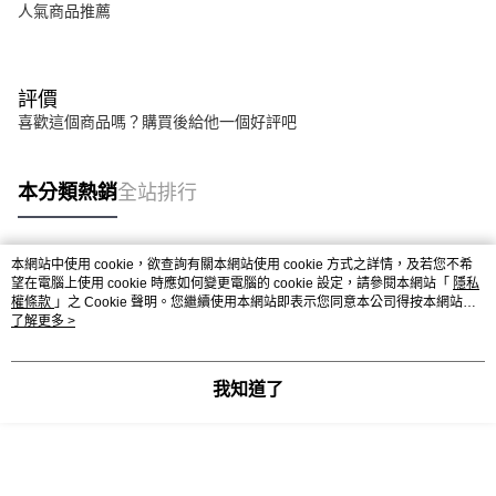
人氣商品推薦
評價
喜歡這個商品嗎？購買後給他一個好評吧
本分類熱銷
全站排行
本網站中使用 cookie，欲查詢有關本網站使用 cookie 方式之詳情，及若您不希
熱門標籤
望在電腦上使用 cookie 時應如何變更電腦的 cookie 設定，請參閱本網站「
隱私
權條款
」之 Cookie 聲明。您繼續使用本網站即表示您同意本公司得按本網站使
用條款之 Cookie 聲明使用 cookie。
了解更多 >
我知道了