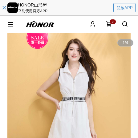
HONOR山形屋
開啟APP
立刻使用官方APP
0
1
/
4