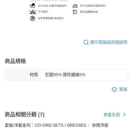
顯示電腦版詳細說明
商品規格
材質
尼龍95% 彈性纖維5%
客服
商品相關分類 (7)
查看全部
套裝/洋裝系列｜CO-ORD SETS / DRESSES
休閒洋裝