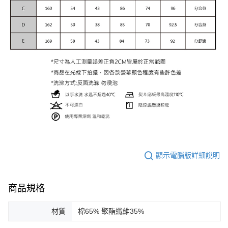
顯示電腦版詳細說明
商品規格
材質
棉65% 聚酯纖維35%