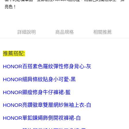
每筆NT$80，滿NT$2,000(含以上)免運費
亮色！
全家付款後取貨-訂單滿 $2000 元即享免運服務-未滿則另收
$80 元物流費
每筆NT$80，滿NT$2,000(含以上)免運費
詳細說明
商品規格
相關推薦
7-11取貨付款-訂單滿 $2000 元即享免運服務-未滿則另收 $80
元物流費
推薦搭配:
每筆NT$80，滿NT$2,000(含以上)免運費
7-11付款後取貨-訂單滿 $2000 元即享免運服務-未滿則另收
HONOR百搭素色羅紋彈性修身背心-灰
$80 元物流費
HONOR細肩條紋貼身小可愛-黑
每筆NT$80，滿NT$2,000(含以上)免運費
宅配送到家-訂單滿 $2000 元即享免運服務-未滿則另收 $120 元物
HONOR顯瘦修身牛仔褲裙-藍
流費
HONOR亮鑽徽章雙層網紗無袖上衣-白
每筆NT$120，滿NT$2,000(含以上)免運費
HONOR單釦鍊繩飾側開衩褲裙-白