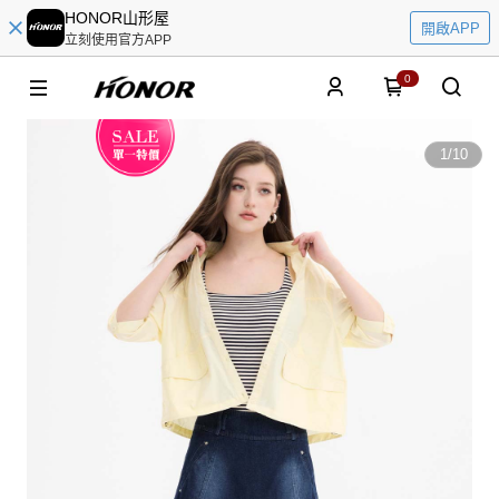
HONOR山形屋
開啟APP
立刻使用官方APP
0
1
/
10