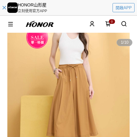
HONOR山形屋
開啟APP
立刻使用官方APP
0
1
/
10