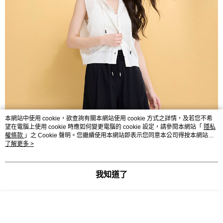
本網站中使用 cookie，欲查詢有關本網站使用 cookie 方式之詳情，及若您不希
望在電腦上使用 cookie 時應如何變更電腦的 cookie 設定，請參閱本網站「
隱私
權條款
」之 Cookie 聲明。您繼續使用本網站即表示您同意本公司得按本網站使
用條款之 Cookie 聲明使用 cookie。
了解更多 >
我知道了