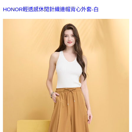
HONOR輕透感休閒針織連帽背心外套-白