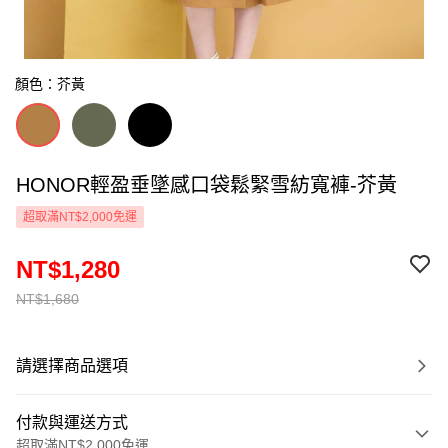
顏色：芥黃
HONOR輕盈垂墜感口袋鬆緊雪紡寬褲-芥黃
超取滿NT$2,000免運
NT$1,280
NT$1,680
請選擇商品選項
付款與運送方式
超取滿NT$2,000免運