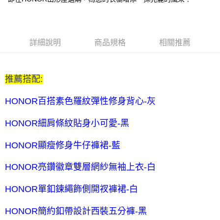
每筆NT$80，滿NT$2,000(含以上)免運費
全家付款後取貨-訂單滿 $2000 元即享免運服務-未滿則另收
$80 元物流費
詳細說明
商品規格
相關推薦
每筆NT$80，滿NT$2,000(含以上)免運費
7-11取貨付款-訂單滿 $2000 元即享免運服務-未滿則另收 $80
推薦搭配:
元物流費
每筆NT$80，滿NT$2,000(含以上)免運費
HONOR百搭素色羅紋彈性修身背心-灰
7-11付款後取貨-訂單滿 $2000 元即享免運服務-未滿則另收
HONOR細肩條紋貼身小可愛-黑
$80 元物流費
每筆NT$80，滿NT$2,000(含以上)免運費
HONOR顯瘦修身牛仔褲裙-藍
宅配送到家-訂單滿 $2000 元即享免運服務-未滿則另收 $120 元物
HONOR亮鑽徽章雙層網紗無袖上衣-白
流費
每筆NT$120，滿NT$2,000(含以上)免運費
HONOR單釦鍊繩飾側開衩褲裙-白
HONOR簡約釦帶設計西裝五分褲-黑