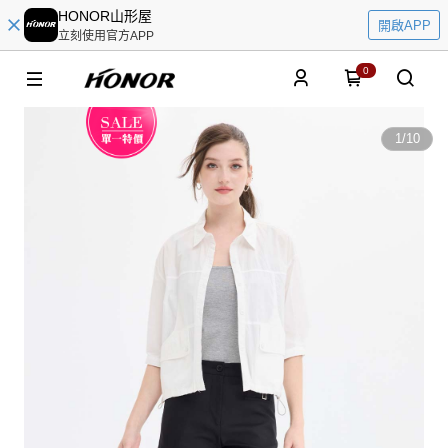
HONOR山形屋
開啟APP
立刻使用官方APP
0
1
/
10