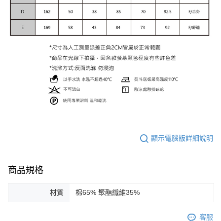
顯示電腦版詳細說明
商品規格
材質
棉65% 聚酯纖維35%
客服