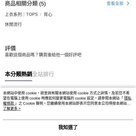
商品相關分類 (5)
查看全部
上衣系列｜TOPS
背心
休閒流行
評價
喜歡這個商品嗎？購買後給他一個好評吧
本分類熱銷
全站排行
本網站中使用 cookie，欲查詢有關本網站使用 cookie 方式之詳情，及若您不希
熱門標籤
望在電腦上使用 cookie 時應如何變更電腦的 cookie 設定，請參閱本網站「
隱私
權條款
」之 Cookie 聲明。您繼續使用本網站即表示您同意本公司得按本網站使
用條款之 Cookie 聲明使用 cookie。
了解更多 >
我知道了