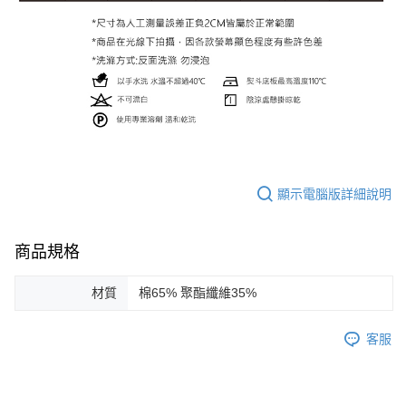
顯示電腦版詳細說明
商品規格
材質
棉65% 聚酯纖維35%
客服