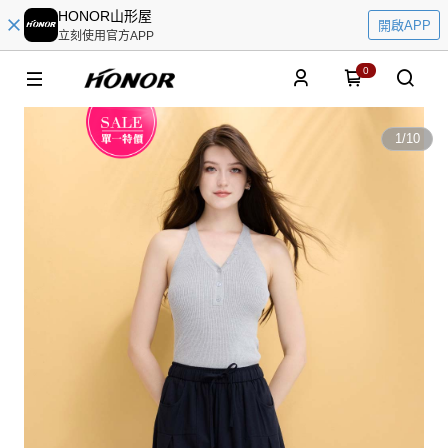
HONOR山形屋
開啟APP
立刻使用官方APP
0
1
/
10