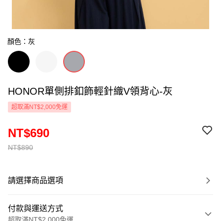
顏色：灰
HONOR單側排釦飾輕針織V領背心-灰
超取滿NT$2,000免運
NT$690
NT$890
請選擇商品選項
付款與運送方式
超取滿NT$2,000免運