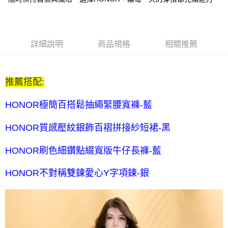
每筆NT$80，滿NT$2,000(含以上)免運費
全家付款後取貨-訂單滿 $2000 元即享免運服務-未滿則另收
$80 元物流費
詳細說明
商品規格
相關推薦
每筆NT$80，滿NT$2,000(含以上)免運費
7-11取貨付款-訂單滿 $2000 元即享免運服務-未滿則另收 $80
推薦搭配:
元物流費
每筆NT$80，滿NT$2,000(含以上)免運費
HONOR極簡百搭鬆抽繩緊腰寬褲-藍
7-11付款後取貨-訂單滿 $2000 元即享免運服務-未滿則另收
HONOR質感壓紋銀飾百褶拼接紗短裙-黑
$80 元物流費
每筆NT$80，滿NT$2,000(含以上)免運費
HONOR刷色細鑽點綴寬版牛仔長褲-藍
宅配送到家-訂單滿 $2000 元即享免運服務-未滿則另收 $120 元物
HONOR不對稱雙鍊愛心Y字項鍊-銀
流費
每筆NT$120，滿NT$2,000(含以上)免運費