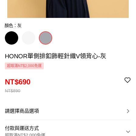
顏色：灰
HONOR單側排釦飾輕針織V領背心-灰
超取滿NT$2,000免運
NT$690
NT$890
請選擇商品選項
付款與運送方式
超取滿NT$2,000免運