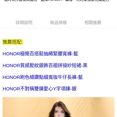
每筆NT$80，滿NT$2,000(含以上)免運費
全家付款後取貨-訂單滿 $2000 元即享免運服務-未滿則另收
$80 元物流費
詳細說明
商品規格
相關推薦
每筆NT$80，滿NT$2,000(含以上)免運費
7-11取貨付款-訂單滿 $2000 元即享免運服務-未滿則另收 $80
推薦搭配:
元物流費
每筆NT$80，滿NT$2,000(含以上)免運費
HONOR極簡百搭鬆抽繩緊腰寬褲-藍
7-11付款後取貨-訂單滿 $2000 元即享免運服務-未滿則另收
HONOR質感壓紋銀飾百褶拼接紗短裙-黑
$80 元物流費
每筆NT$80，滿NT$2,000(含以上)免運費
HONOR刷色細鑽點綴寬版牛仔長褲-藍
宅配送到家-訂單滿 $2000 元即享免運服務-未滿則另收 $120 元物
HONOR不對稱雙鍊愛心Y字項鍊-銀
流費
每筆NT$120，滿NT$2,000(含以上)免運費