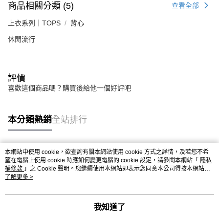
商品相關分類 (5)
查看全部
上衣系列｜TOPS
背心
休閒流行
評價
喜歡這個商品嗎？購買後給他一個好評吧
本分類熱銷
全站排行
本網站中使用 cookie，欲查詢有關本網站使用 cookie 方式之詳情，及若您不希
熱門標籤
望在電腦上使用 cookie 時應如何變更電腦的 cookie 設定，請參閱本網站「
隱私
權條款
」之 Cookie 聲明。您繼續使用本網站即表示您同意本公司得按本網站使
用條款之 Cookie 聲明使用 cookie。
了解更多 >
我知道了