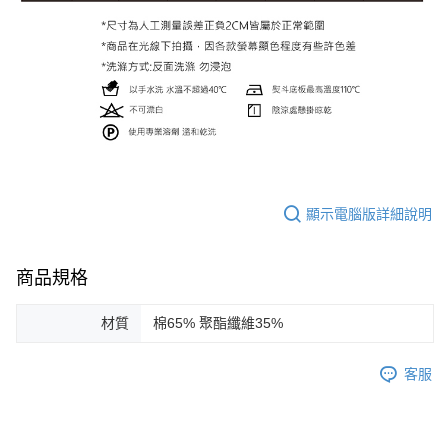
顯示電腦版詳細說明
商品規格
材質
棉65% 聚酯纖維35%
客服