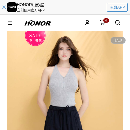
HONOR山形屋
開啟APP
立刻使用官方APP
0
1
/
10