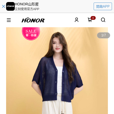
HONOR山形屋
開啟APP
立刻使用官方APP
0
1
/
7