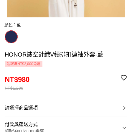
顏色：藍
HONOR鏤空針織V領排扣連袖外套-藍
超取滿NT$2,000免運
NT$980
NT$1,280
請選擇商品選項
付款與運送方式
超取滿NT$2,000免運