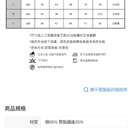
顯示電腦版詳細說明
商品規格
材質
棉65% 聚酯纖維35%