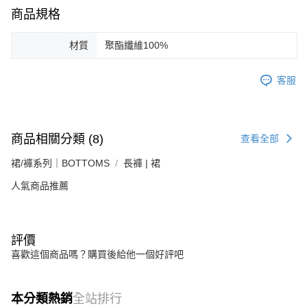
商品規格
材質
聚酯纖維100%
客服
商品相關分類 (8)
查看全部
裙/褲系列｜BOTTOMS
長褲 | 裙
人氣商品推薦
評價
喜歡這個商品嗎？購買後給他一個好評吧
本分類熱銷
全站排行