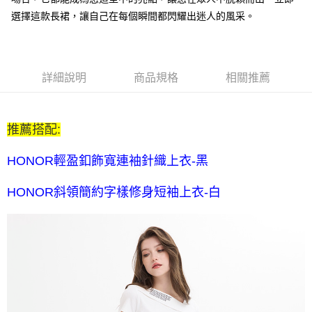
每筆NT$80，滿NT$2,000(含以上)免運費
選擇這款長裙，讓自己在每個瞬間都閃耀出迷人的風采。
全家付款後取貨-訂單滿 $2000 元即享免運服務-未滿則另收
$80 元物流費
每筆NT$80，滿NT$2,000(含以上)免運費
詳細說明
商品規格
相關推薦
7-11取貨付款-訂單滿 $2000 元即享免運服務-未滿則另收 $80
元物流費
推薦搭配:
每筆NT$80，滿NT$2,000(含以上)免運費
7-11付款後取貨-訂單滿 $2000 元即享免運服務-未滿則另收
HONOR輕盈釦飾寬連袖針織上衣-黑
$80 元物流費
HONOR斜領簡約字樣修身短袖上衣-白
每筆NT$80，滿NT$2,000(含以上)免運費
宅配送到家-訂單滿 $2000 元即享免運服務-未滿則另收 $120 元物
流費
每筆NT$120，滿NT$2,000(含以上)免運費