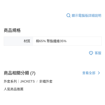
顯示電腦版詳細說明
商品規格
材質
棉65% 聚酯纖維35%
客服
商品相關分類 (7)
查看全部
外套系列｜JACKETS
針織外套
人氣商品推薦