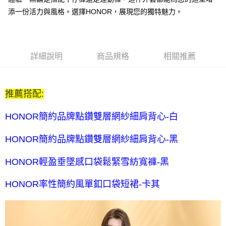
每筆NT$80，滿NT$2,000(含以上)免運費
添一份活力與風格。選擇HONOR，展現您的獨特魅力。
全家付款後取貨-訂單滿 $2000 元即享免運服務-未滿則另收
$80 元物流費
每筆NT$80，滿NT$2,000(含以上)免運費
詳細說明
商品規格
相關推薦
7-11取貨付款-訂單滿 $2000 元即享免運服務-未滿則另收 $80
元物流費
推薦搭配:
每筆NT$80，滿NT$2,000(含以上)免運費
7-11付款後取貨-訂單滿 $2000 元即享免運服務-未滿則另收
HONOR簡約品牌點鑽雙層網紗細肩背心-白
$80 元物流費
HONOR簡約品牌點鑽雙層網紗細肩背心-黑
每筆NT$80，滿NT$2,000(含以上)免運費
宅配送到家-訂單滿 $2000 元即享免運服務-未滿則另收 $120 元物
HONOR輕盈垂墜感口袋鬆緊雪紡寬褲-黑
流費
HONOR率性簡約風單釦口袋短裙-卡其
每筆NT$120，滿NT$2,000(含以上)免運費