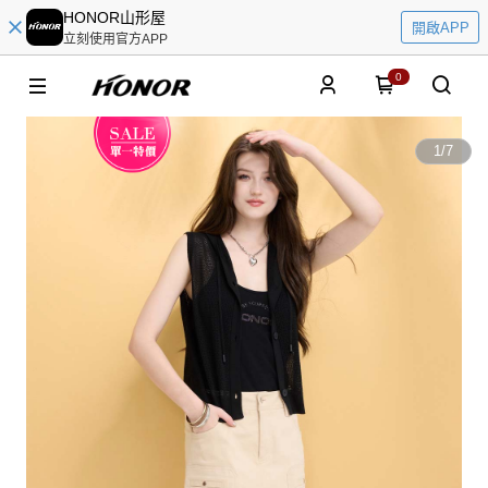
HONOR山形屋
開啟APP
立刻使用官方APP
0
1
/
7