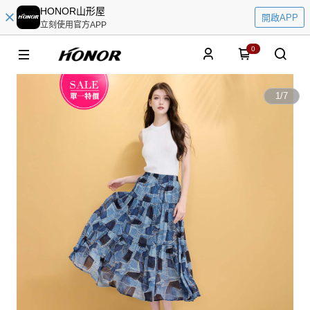
HONOR山形屋
開啟APP
立刻使用官方APP
0
1
/
7