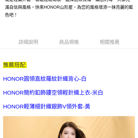
每筆NT$80，滿NT$2,000(含以上)免運費
滿自信與風格，快來HONOR山形屋，為您的風格增添一抹亮麗的藍
全家付款後取貨-訂單滿 $2000 元即享免運服務-未滿則另收
色吧！
$80 元物流費
每筆NT$80，滿NT$2,000(含以上)免運費
7-11取貨付款-訂單滿 $2000 元即享免運服務-未滿則另收 $80
詳細說明
商品規格
相關推薦
元物流費
每筆NT$80，滿NT$2,000(含以上)免運費
推薦搭配:
7-11付款後取貨-訂單滿 $2000 元即享免運服務-未滿則另收
$80 元物流費
HONOR圓領直紋羅紋針織背心-白
每筆NT$80，滿NT$2,000(含以上)免運費
HONOR簡約釦飾鏤空領輕針織上衣-米白
宅配送到家-訂單滿 $2000 元即享免運服務-未滿則另收 $120 元物
流費
HONOR輕薄細針織銀飾V領外套-黃
每筆NT$120，滿NT$2,000(含以上)免運費