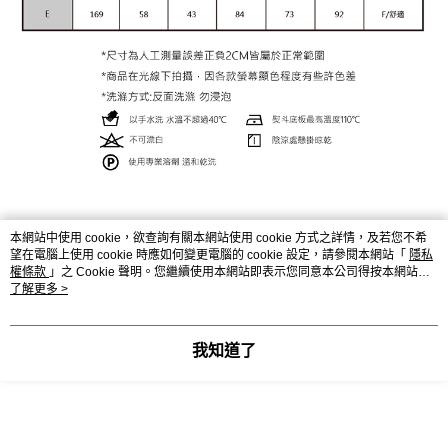
本網站中使用 cookie，欲查詢有關本網站使用 cookie 方式之詳情，及若您不希
顯示電腦版詳細說明
望在電腦上使用 cookie 時應如何變更電腦的 cookie 設定，請參閱本網站「
隱私
權條款
」之 Cookie 聲明。您繼續使用本網站即表示您同意本公司得按本網站使
用條款之 Cookie 聲明使用 cookie。
了解更多 >
商品規格
我知道了
材質
聚酯纖維100%
客服