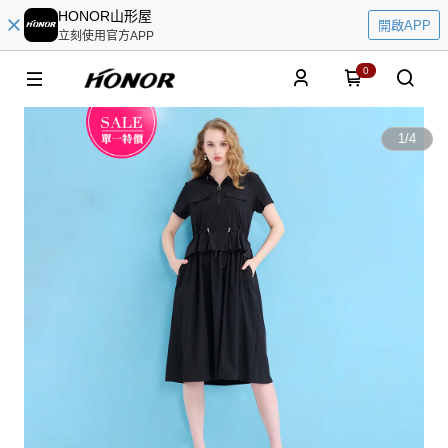
HONOR山形屋
開啟APP
立刻使用官方APP
0
1
/
4