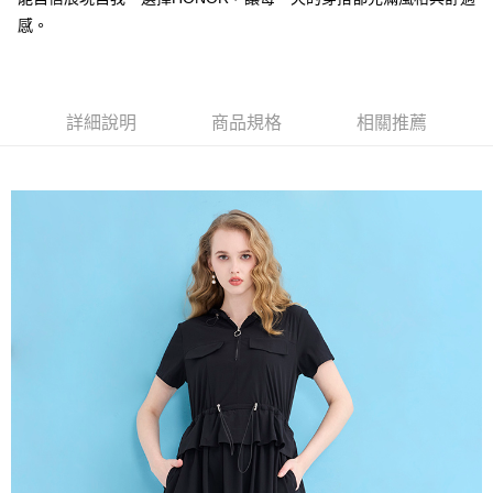
每筆NT$80，滿NT$2,000(含以上)免運費
感。
全家付款後取貨-訂單滿 $2000 元即享免運服務-未滿則另收
$80 元物流費
每筆NT$80，滿NT$2,000(含以上)免運費
詳細說明
商品規格
相關推薦
7-11取貨付款-訂單滿 $2000 元即享免運服務-未滿則另收 $80
元物流費
每筆NT$80，滿NT$2,000(含以上)免運費
7-11付款後取貨-訂單滿 $2000 元即享免運服務-未滿則另收
$80 元物流費
每筆NT$80，滿NT$2,000(含以上)免運費
宅配送到家-訂單滿 $2000 元即享免運服務-未滿則另收 $120 元物
流費
每筆NT$120，滿NT$2,000(含以上)免運費