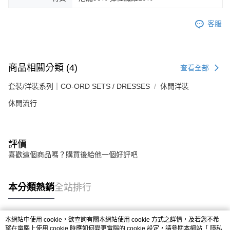
客服
商品相關分類 (4)
查看全部
套裝/洋裝系列｜CO-ORD SETS / DRESSES
休閒洋裝
休閒流行
評價
喜歡這個商品嗎？購買後給他一個好評吧
本分類熱銷
全站排行
本網站中使用 cookie，欲查詢有關本網站使用 cookie 方式之詳情，及若您不希
熱門標籤
望在電腦上使用 cookie 時應如何變更電腦的 cookie 設定，請參閱本網站「
隱私