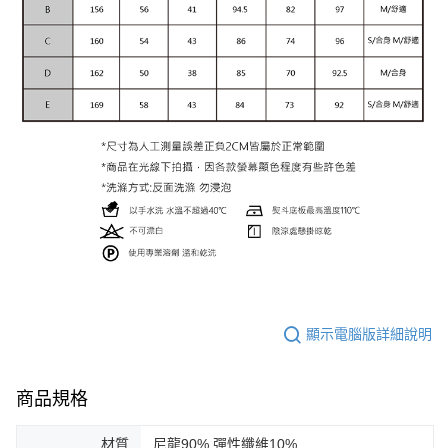
顯示電腦版詳細說明
商品規格
材質
尼龍90% 彈性纖維10%