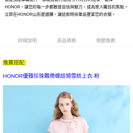
每筆NT$80，滿NT$2,000(含以上)免運費
HONOR，讓您的每一步都散發自信與魅力，成為眾人矚目的焦點。
全家付款後取貨-訂單滿 $2000 元即享免運服務-未滿則另收
立即在HONOR山形屋選購，讓這款時尚單品豐富您的衣櫥。
$80 元物流費
每筆NT$80，滿NT$2,000(含以上)免運費
7-11取貨付款-訂單滿 $2000 元即享免運服務-未滿則另收 $80
詳細說明
商品規格
相關推薦
元物流費
每筆NT$80，滿NT$2,000(含以上)免運費
推薦搭配:
7-11付款後取貨-訂單滿 $2000 元即享免運服務-未滿則另收
$80 元物流費
HONOR優雅珍珠飄帶蝶結領雪紡上衣-粉
每筆NT$80，滿NT$2,000(含以上)免運費
宅配送到家-訂單滿 $2000 元即享免運服務-未滿則另收 $120 元物
流費
每筆NT$120，滿NT$2,000(含以上)免運費