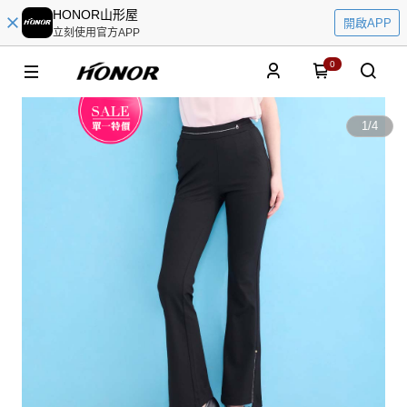
HONOR山形屋
開啟APP
立刻使用官方APP
0
1
/
4