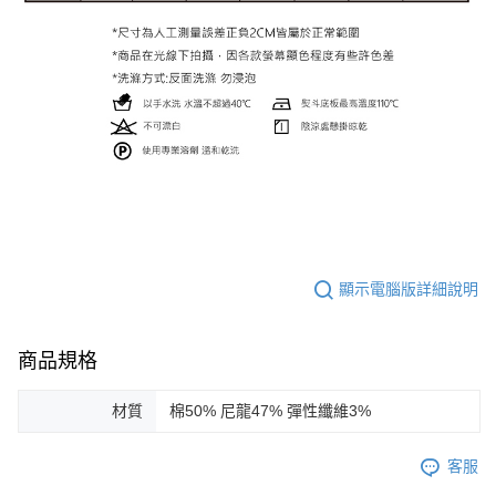
顯示電腦版詳細說明
商品規格
材質
棉50% 尼龍47% 彈性纖維3%
客服