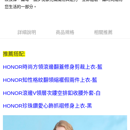
每筆NT$80，滿NT$2,000(含以上)免運費
您生活的一部分。
全家付款後取貨-訂單滿 $2000 元即享免運服務-未滿則另收
$80 元物流費
每筆NT$80，滿NT$2,000(含以上)免運費
詳細說明
商品規格
相關推薦
7-11取貨付款-訂單滿 $2000 元即享免運服務-未滿則另收 $80
元物流費
推薦搭配:
每筆NT$80，滿NT$2,000(含以上)免運費
7-11付款後取貨-訂單滿 $2000 元即享免運服務-未滿則另收
HONOR時尚方領滾邊翻蓋修身剪裁上衣-藍
$80 元物流費
HONOR知性格紋翻領縮襬假兩件上衣-藍
每筆NT$80，滿NT$2,000(含以上)免運費
宅配送到家-訂單滿 $2000 元即享免運服務-未滿則另收 $120 元物
HONOR滾邊V領層次鏤空排釦收腰外套-白
流費
HONOR珍珠鑽愛心飾抓褶修身上衣-黑
每筆NT$120，滿NT$2,000(含以上)免運費