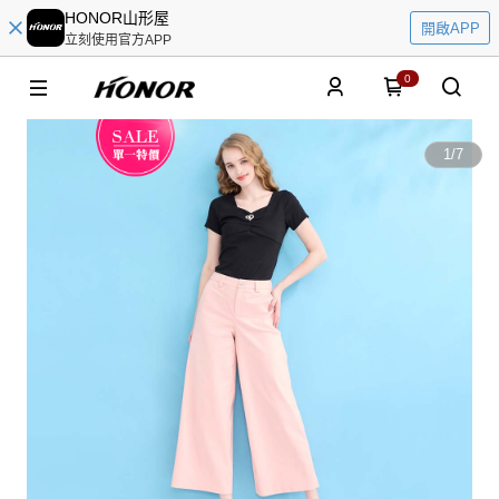
HONOR山形屋
開啟APP
立刻使用官方APP
0
1
/
7