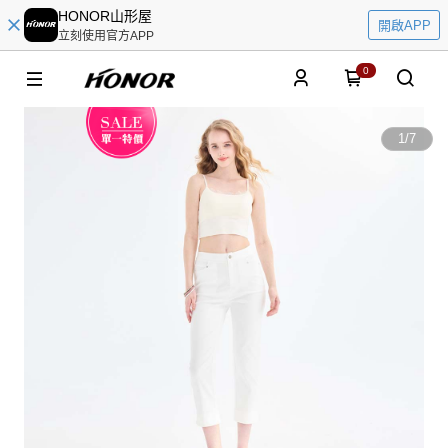
HONOR山形屋
開啟APP
立刻使用官方APP
0
1
/
7