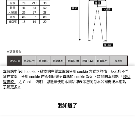
本網站中使用 cookie，欲查詢有關本網站使用 cookie 方式之詳情，及若您不希
望在電腦上使用 cookie 時應如何變更電腦的 cookie 設定，請參閱本網站「
隱私
權條款
」之 Cookie 聲明。您繼續使用本網站即表示您同意本公司得按本網站使
用條款之 Cookie 聲明使用 cookie。
了解更多 >
我知道了