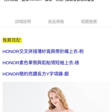
每筆NT$80，滿NT$2,000(含以上)免運費
全家付款後取貨-訂單滿 $2000 元即享免運服務-未滿則另收
$80 元物流費
詳細說明
商品規格
相關推薦
每筆NT$80，滿NT$2,000(含以上)免運費
7-11取貨付款-訂單滿 $2000 元即享免運服務-未滿則另收 $80
推薦搭配:
元物流費
每筆NT$80，滿NT$2,000(含以上)免運費
HONOR交叉拼接薄紗寬肩帶針織上衣-粉
7-11付款後取貨-訂單滿 $2000 元即享免運服務-未滿則另收
HONOR素色單側肩釦船領短袖上衣-綠
$80 元物流費
每筆NT$80，滿NT$2,000(含以上)免運費
HONOR簡約亮鑽長方Y字項鍊-銀
宅配送到家-訂單滿 $2000 元即享免運服務-未滿則另收 $120 元物
流費
每筆NT$120，滿NT$2,000(含以上)免運費