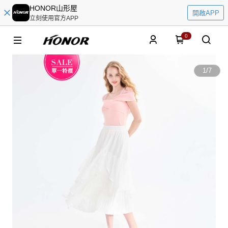
HONOR山形屋
開啟APP
立刻使用官方APP
0
1
/
7