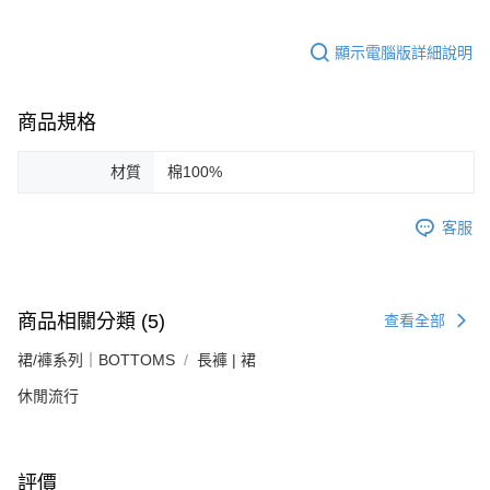
顯示電腦版詳細說明
商品規格
材質
棉100%
客服
商品相關分類 (5)
查看全部
裙/褲系列｜BOTTOMS
長褲 | 裙
休閒流行
評價