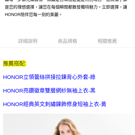
每筆NT$80，滿NT$2,000(含以上)免運費
是您的理想選擇，讓您在每個瞬間都散發獨特魅力。立即選擇，讓
全家付款後取貨-訂單滿 $2000 元即享免運服務-未滿則另收
HONOR陪伴您每一刻的美麗。
$80 元物流費
每筆NT$80，滿NT$2,000(含以上)免運費
7-11取貨付款-訂單滿 $2000 元即享免運服務-未滿則另收 $80
詳細說明
商品規格
相關推薦
元物流費
每筆NT$80，滿NT$2,000(含以上)免運費
推薦搭配:
7-11付款後取貨-訂單滿 $2000 元即享免運服務-未滿則另收
$80 元物流費
HONOR立領蕾絲拼接拉鍊背心外套-綠
每筆NT$80，滿NT$2,000(含以上)免運費
HONOR亮鑽徽章雙層網紗無袖上衣-黑
宅配送到家-訂單滿 $2000 元即享免運服務-未滿則另收 $120 元物
流費
HONOR經典英文刺繡鍊飾修身短袖上衣-黃
每筆NT$120，滿NT$2,000(含以上)免運費