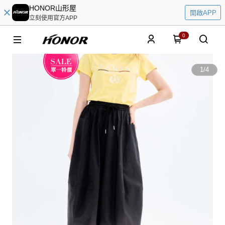
HONOR山形屋
開啟APP
立刻使用官方APP
0
1
/
4