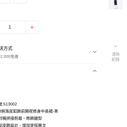
送方式
清除
2,000免運
紀錄
次付款
付款
:513002
OR俐落皮釦飾前開衩修身中長裙-黑
對稱拼接剪裁，修飾腿型
型皮飾設計，增加穿搭層次